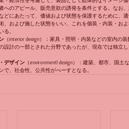
業・経済性を考慮して、製品として総体的なイメージ価
者へのアピール、販売意欲の誘発を条件とする。なお、J
などにあたって、価値および状態を保護するために、適
術、および施した状態をいい、これを個装・内装・およ
いる。
ン
（interior design）：家具・照明・内装などの室内
の設計の一部とされた分野であったが、現在では独立し
・デザイン
（environmentl design）：建築、都市、
ンで、社会性、公共性がべーすとなる。