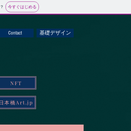
今すぐはじめる
？
Contact
基礎デザイン
NFT
日本橋Art.jp