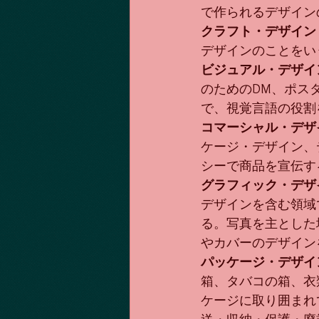
で作られるデザイン
クラフト・デザイン
デザインのことをい
ビジュアル・デザイ
のためのDM、ポス
で、視覚言語の役割
コマーシャル・デザ
ケージ・デザイン、
シーで商品を宣伝す
グラフィック・デザ
デザインを含む領域
る。写真を主とした場合
やカバーのデザイン
パッケージ・デザイ
箱、タバコの箱、衣
ケージに取り囲まれ