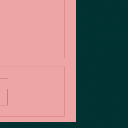
の表現法・・オートマテ
ム・・デカルコマニ