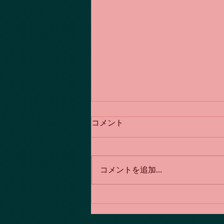
コメント
コメントを追加…
各種の表現方法（コラージ
ュ、オブジェ、コンピュータ