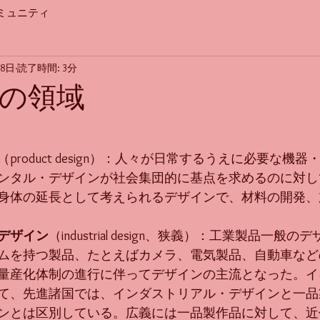
ミュニティ
18日
読了時間: 3分
の領域
（product design）：人々が日常するうえに必要な機
ンタル・デザインが社会集団的に基点を求めるのに対し
身体の延長として考えられるデザインで、材料の開発、
デザイン
（industrial design、狭義）：工業製品一般
ムを持つ製品、たとえばカメラ、電気製品、自動車など
量産化体制の進行に伴ってデザインの主流となった。イ
て、先進諸国では、インダストリアル・デザインと一品
ンとは区別している。広義には一品製作品に対して、近