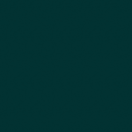
ュ、スクラッチ、スパッタリ
ー・
ング、モンタージュ）