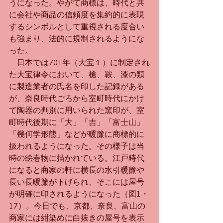
うになった。やがて商標は、時代と共
に会社や商品の信頼度を集約的に表現
するシンボルとして重視される度合い
も強まり、法的に規制されるようにな
った。
　日本では701年（大宝１）に制定され
た大宝律令において、槍、鞍、漆の類
に製造業者の氏名を印した記録がある
が、奈良時代ごろから室町時代にかけ
て陶器の判別に用いられた窯印が、室
町時代後期に「大」「吉」「富士山」
「幾何学形態」などが暖簾に商標的に
扱われるようになった。その様子は当
時の絵巻物に描かれている。江戸時代
になると商家の軒に横長の水引暖簾や
長い長暖簾が下げられ、そこには屋号
が明確に印されるようになった（図1・
17）。今日でも、京都、奈良、富山の
商家には紺染めに白抜きの屋号を表示