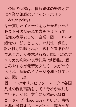
　今日の商標は、情報媒体の発展と共
に企業や組織のデザイン・ポリシー
（design policy）
を一貫したイメージをもたせるための
必要不可欠な表現要素を考えられて、
信頼の表示として、企業（図1・18）や
組織の「顔」として、弁別性、個性、
訴求性が吟味された、秀れた造形作品
であることが要求される。図1・19のア
メリカの病院の表示記号は判別性、親
しみやすさが老若男女なく工夫がめぐ
らされ、病院のイメージを和らげてい
る。図1・20、
図1・21のオリンピック・マークは各国
共通の視覚言語をしての分析が成功し
ている。なお、文字に商標表示はロ
ゴ・タイプ（logo type）といい、商標
と共に登録することができ、専有の印