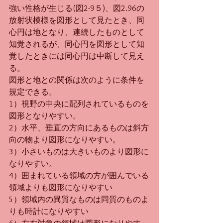
強い性格が生じる(図2-9５)、図2.96の
放射状模様を図形として見たとき、同
心円は地となり、連続したものとして
知覚されるが、同心円を図形として知
覚したときには同心円は中断して見え
る。
図形と地との関係は次のように条件を
規定できる。
1）視野の中央に配列されているものを
図形となりやすい。
2）水平、垂直の方向にあるものは斜方
向の物より図形になりやすい。
3）小さいものは大きいものより図形に
なりやすい。
4）囲まれている領域の方が囲んでいる
領域よりも図形になりやすい
5）領域内の異質なものは同質のものよ
りも時計になりやすい