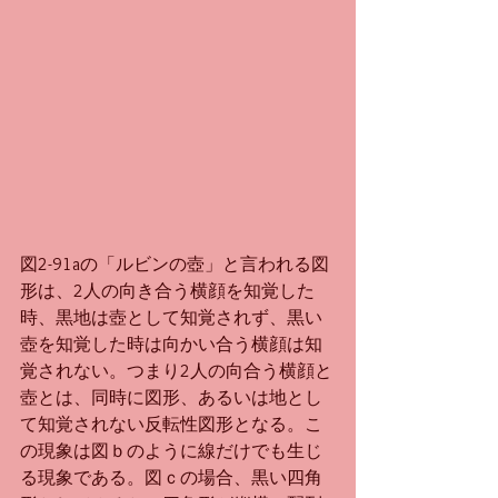
図2-91aの「ルビンの壺」と言われる図
形は、2人の向き合う横顔を知覚した
時、黒地は壺として知覚されず、黒い
壺を知覚した時は向かい合う横顔は知
覚されない。つまり2人の向合う横顔と
壺とは、同時に図形、あるいは地とし
て知覚されない反転性図形となる。こ
の現象は図ｂのように線だけでも生じ
る現象である。図ｃの場合、黒い四角