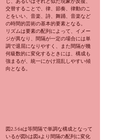
じ、あるいはそれと似た現象が反復、
交替することで、律、節奏、律動のこ
とをいい、音楽、詩、舞踊、音楽など
の時間的芸術の基本的要素となる。
リズムは要素の配列によって、イメー
ジが異なり、間隔が一定の場合には単
調で退屈になりやすく、また間隔が幾
何級数的に変化するときには、構成も
強まるが、統一にかけ混乱しやすい傾
向となる。
図2.56aは等間隔で単調な構成となって
いるが図bは図aより間隔の配列に変化