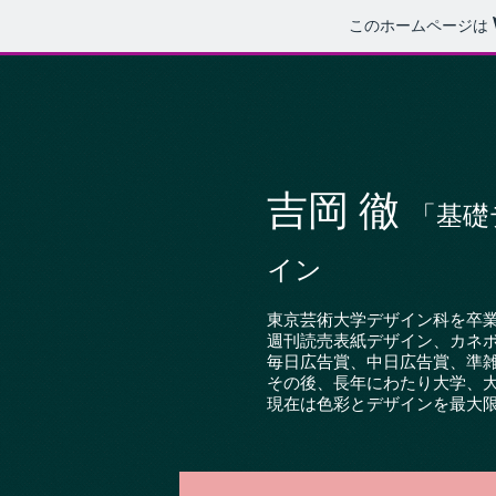
このホームページは
吉岡 徹
「基礎
イン
東京芸術大学デザイン科を卒
週刊読売表紙デザイン、カネ
毎日広告賞、中日広告賞、準
その後、長年にわたり大学、
現在は色彩とデザインを最大