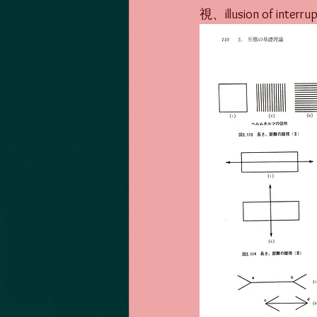
視、illusion of interr