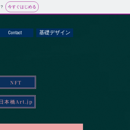
今すぐはじめる
？
Contact
基礎デザイン
NFT
日本橋Art.jp