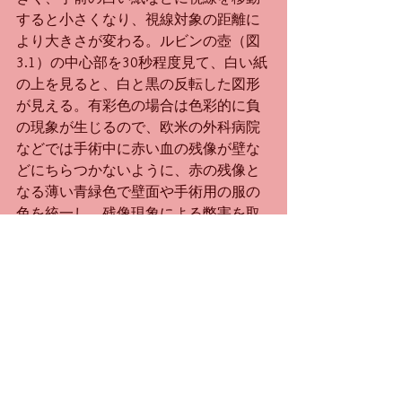
すると小さくなり、視線対象の距離に
より大きさが変わる。ルビンの壺（図
3.1）の中心部を30秒程度見て、白い紙
の上を見ると、白と黒の反転した図形
が見える。有彩色の場合は色彩的に負
の現象が生じるので、欧米の外科病院
などでは手術中に赤い血の残像が壁な
どにちらつかないように、赤の残像と
なる薄い青緑色で壁面や手術用の服の
色を統一し、残像現象による弊害を取
り除くようにしている。
すべて表示
最新記事