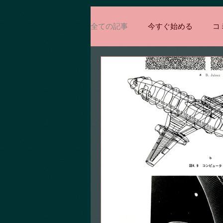
全ての記事
今すぐ始める
コ