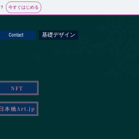
今すぐはじめる
？
Contact
基礎デザイン
NFT
日本橋Art.jp